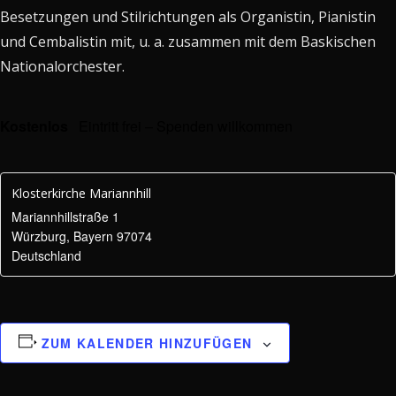
Besetzungen und Stilrichtungen als Organistin, Pianistin
und Cembalistin mit, u. a. zusammen mit dem Baskischen
Nationalorchester.
Kostenlos
Eintritt frei – Spenden willkommen
Klosterkirche Mariannhill
Mariannhillstraße 1
Würzburg
,
Bayern
97074
Deutschland
ZUM KALENDER HINZUFÜGEN