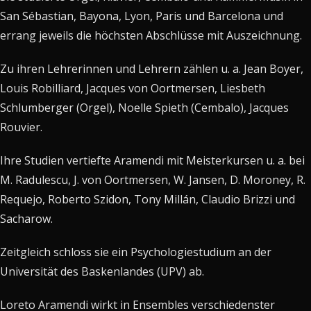
San Sébastian, Bayona, Lyon, Paris und Barcelona und
errang jeweils die höchsten Abschlüsse mit Auszeichnung.
Zu ihren Lehrerinnen und Lehrern zählen u. a. Jean Boyer,
Louis Robilliard, Jacques von Oortmersen, Liesbeth
Schlumberger (Orgel), Noelle Spieth (Cembalo), Jacques
Rouvier.
Ihre Studien vertiefte Aramendi mit Meisterkursen u. a. bei
M. Radulescu, J. von Oortmersen, W. Jansen, D. Moroney, R.
Requejo, Roberto Szidon, Tony Millán, Claudio Brizzi und
Sacharow.
Zeitgleich schloss sie ein Psychologiestudium an der
Universität des Baskenlandes (UPV) ab.
Loreto Aramendi wirkt in Ensembles verschiedenster