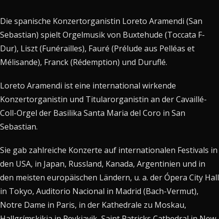
Die spanische Konzertorganistin Loreto Aramendi (San
Sebastian) spielt Orgelmusik von Buxtehude (Toccata F-
Dur), Liszt (Funérailles), Fauré (Prélude aus Pelléas et
Mélisande), Franck (Rédemption) und Duruflé.
Loreto Aramendi ist eine international wirkende
Konzertorganistin und Titularorganistin an der Cavaillé-
Coll-Orgel der Basilika Santa Maria del Coro in San
Sebastian.
Sie gab zahlreiche Konzerte auf internationalen Festivals in
den USA, in Japan, Russland, Kanada, Argentinien und in
den meisten europäischen Ländern, u. a. der Ópera City Hall
in Tokyo, Auditorio Nacional in Madrid (Bach-Vermut),
Notre Dame in Paris, in der Kathedrale zu Moskau,
Hallgrímskikja in Reykjavik, Saint Patricks Cathedral in New