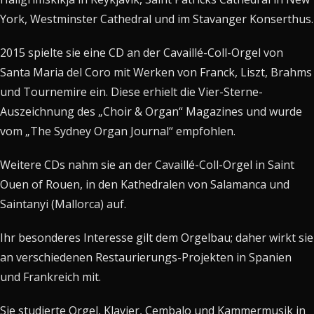
York, Westminster Cathedral und im Stavanger Konserthus.
2015 spielte sie eine CD an der Cavaillé-Coll-Orgel von
Santa Maria del Coro mit Werken von Franck, Liszt, Brahms
und Tournemire ein. Diese erhielt die Vier-Sterne-
Auszeichnung des „Choir & Organ“ Magazines und wurde
vom „The Sydney Organ Journal“ empfohlen.
Weitere CDs nahm sie an der Cavaillé-Coll-Orgel in Saint
Ouen of Rouen, in den Kathedralen von Salamanca und
Saintanyi (Mallorca) auf.
Ihr besonderes Interesse gilt dem Orgelbau; daher wirkt sie
an verschiedenen Restaurierungs-Projekten in Spanien
und Frankreich mit.
Sie studierte Orgel, Klavier, Cembalo und Kammermusik in