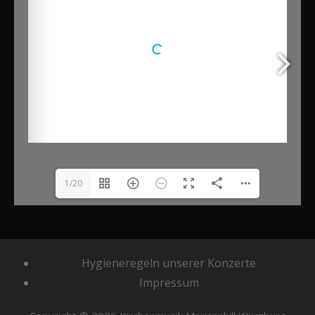
1/20
Hygieneregeln unserer Konzerte
Impressum