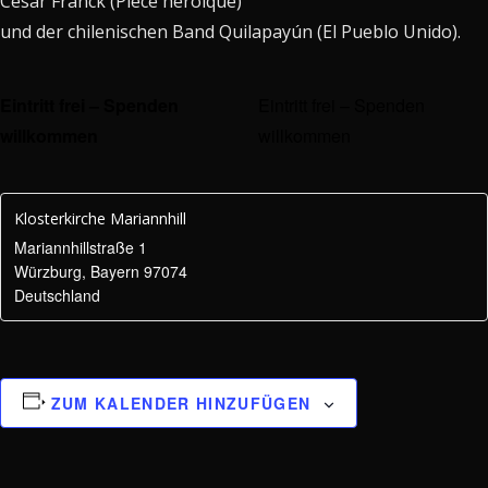
César Franck (Pièce héroïque)
und der chilenischen Band Quilapayún (El Pueblo Unido).
Eintritt frei – Spenden
Eintritt frei – Spenden
willkommen
willkommen
Klosterkirche Mariannhill
Mariannhillstraße 1
Würzburg
,
Bayern
97074
Deutschland
ZUM KALENDER HINZUFÜGEN