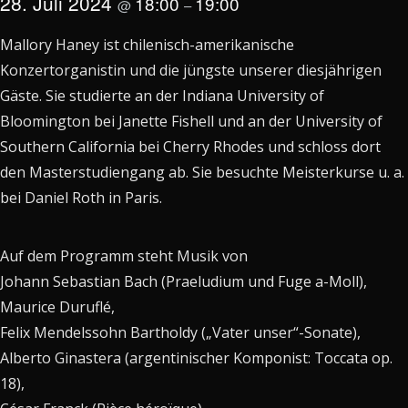
28. Juli 2024
18:00
19:00
@
–
Mallory Haney ist chilenisch-amerikanische
Konzertorganistin und die jüngste unserer diesjährigen
Gäste. Sie studierte an der Indiana University of
Bloomington bei Janette Fishell und an der University of
Southern California bei Cherry Rhodes und schloss dort
den Masterstudiengang ab. Sie besuchte Meisterkurse u. a.
bei Daniel Roth in Paris.
Auf dem Programm steht Musik von
Johann Sebastian Bach (Praeludium und Fuge a-Moll),
Maurice Duruflé,
Felix Mendelssohn Bartholdy („Vater unser“-Sonate),
Alberto Ginastera (argentinischer Komponist: Toccata op.
18),