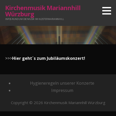
Zum
Kirchenmusik Mariannhill
Inhalt
Würzburg
springen
INFOS RUND UM DIE MUSIK IM KLOSTER MARIANNHILL
>>>
Hier geht´s zum Jubiläumskonzert!
Hygieneregeln unserer Konzerte
Impressum
Copyright © 2026 Kirchenmusik Mariannhill Würzburg